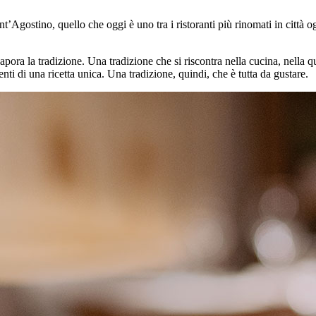
t’Agostino, quello che oggi è uno tra i ristoranti più rinomati in città o
apora la tradizione. Una tradizione che si riscontra nella cucina, nella qu
ienti di una ricetta unica. Una tradizione, quindi, che è tutta da gustare.