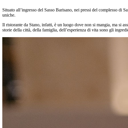
Situato all’ingresso del Sasso Barisano, nei pressi del complesso di San
uniche.
Il ristorante da Stano, infatti, è un luogo dove non si mangia, ma si ass
storie della città, della famiglia, dell’esperienza di vita sono gli ingred