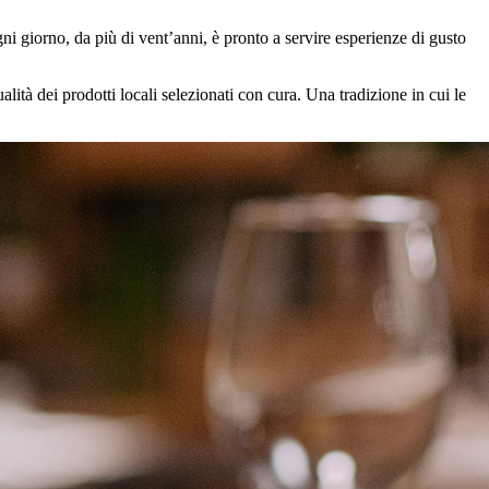
gni giorno, da più di vent’anni, è pronto a servire esperienze di gusto
alità dei prodotti locali selezionati con cura. Una tradizione in cui le