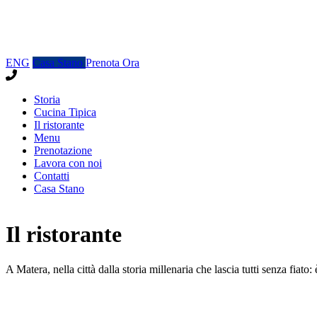
ENG
Casa Stano
Prenota Ora
Storia
Cucina Tipica
Il ristorante
Menu
Prenotazione
Lavora con noi
Contatti
Casa Stano
Il ristorante
A Matera, nella città dalla storia millenaria che lascia tutti senza fiato: