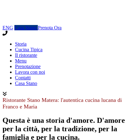
ENG
Casa Stano
Prenota Ora
Storia
Cucina Tipica
Il ristorante
Menu
Prenotazione
Lavora con noi
Contatti
Casa Stano
Ristorante Stano Matera: l'autentica cucina lucana di
Franco e Maria
Questa è una storia d'amore. D'amore
per la città, per la tradizione, per la
famiglia e per la cucina.