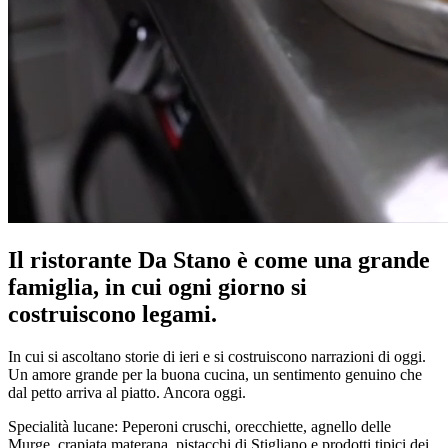
Il ristorante Da Stano è come una grande
famiglia, in cui ogni giorno si
costruiscono legami.
In cui si ascoltano storie di ieri e si costruiscono narrazioni di oggi.
Un amore grande per la buona cucina, un sentimento genuino che
dal petto arriva al piatto. Ancora oggi.
Specialità lucane: Peperoni cruschi, orecchiette, agnello delle
Murge, crapiata materana, pistacchi di Stigliano e prodotti tipici dei