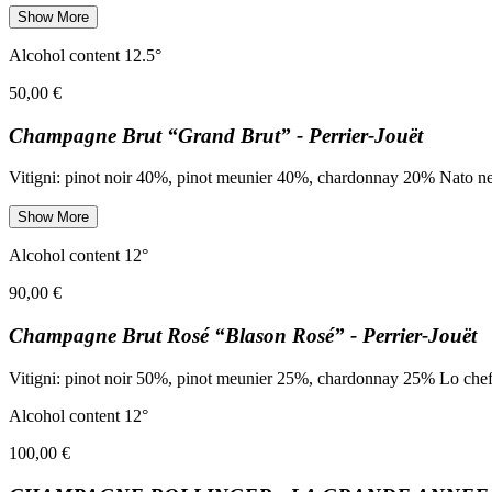
Show More
Alcohol content 12.5°
50,00 €
Champagne Brut “Grand Brut” - Perrier-Jouët
Vitigni: pinot noir 40%, pinot meunier 40%, chardonnay 20% Nato ne
Show More
Alcohol content 12°
90,00 €
Champagne Brut Rosé “Blason Rosé” - Perrier-Jouët
Vitigni: pinot noir 50%, pinot meunier 25%, chardonnay 25% Lo chef 
Alcohol content 12°
100,00 €