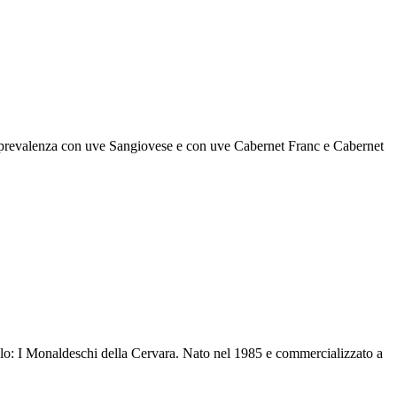
n prevalenza con uve Sangiovese e con uve Cabernet Franc e Cabernet
ecolo: I Monaldeschi della Cervara. Nato nel 1985 e commercializzato a