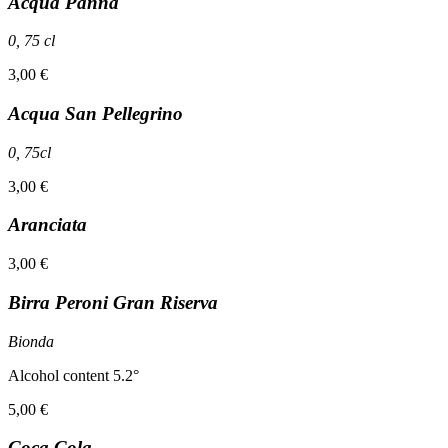
Acqua Panna
0, 75 cl
3,00 €
Acqua San Pellegrino
0, 75cl
3,00 €
Aranciata
3,00 €
Birra Peroni Gran Riserva
Bionda
Alcohol content 5.2°
5,00 €
Coca Cola