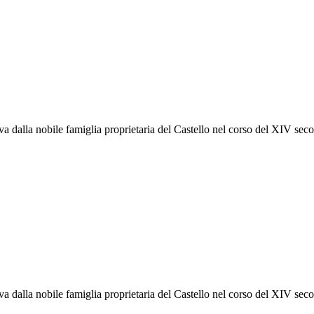
riva dalla nobile famiglia proprietaria del Castello nel corso del XIV s
riva dalla nobile famiglia proprietaria del Castello nel corso del XIV s