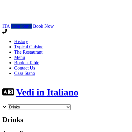
ITA
Casa Stano
Book Now
History
Typical Cuisine
The Restaurant
Menu
Book a Table
Contact Us
Casa Stano
Vedi in Italiano
Drinks