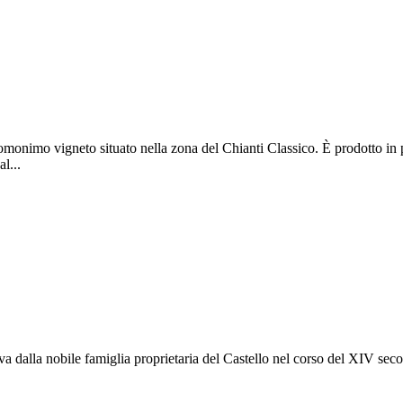
'omonimo vigneto situato nella zona del Chianti Classico. È prodotto i
al
...
riva dalla nobile famiglia proprietaria del Castello nel corso del XIV s