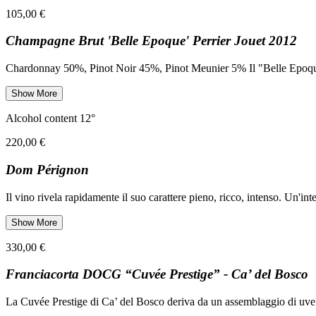
105,00 €
Champagne Brut 'Belle Epoque' Perrier Jouet 2012
Chardonnay 50%, Pinot Noir 45%, Pinot Meunier 5% Il "Belle Epoque" 
Show More
Alcohol content 12°
220,00 €
Dom Pérignon
Il vino rivela rapidamente il suo carattere pieno, ricco, intenso. Un'i
Show More
330,00 €
Franciacorta DOCG “Cuvée Prestige” - Ca’ del Bosco
La Cuvée Prestige di Ca’ del Bosco deriva da un assemblaggio di uve 