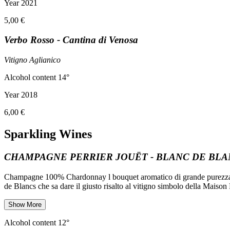
Year 2021
5,00 €
Verbo Rosso - Cantina di Venosa
Vitigno Aglianico
Alcohol content 14°
Year 2018
6,00 €
Sparkling Wines
CHAMPAGNE PERRIER JOUËT - BLANC DE BLA
Champagne 100% Chardonnay l bouquet aromatico di grande purezza e
de Blancs che sa dare il giusto risalto al vitigno simbolo della Maison P
Show More
Alcohol content 12°