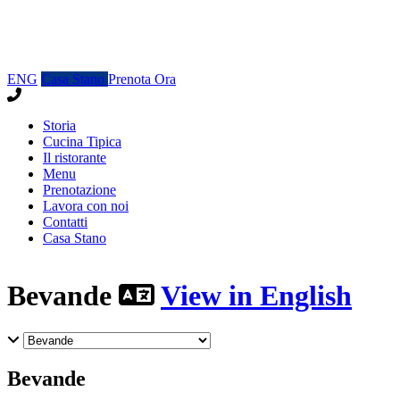
ENG
Casa Stano
Prenota Ora
Storia
Cucina Tipica
Il ristorante
Menu
Prenotazione
Lavora con noi
Contatti
Casa Stano
Bevande
View in English
Bevande