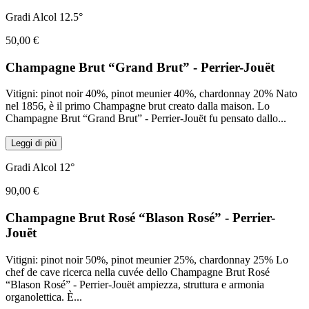
Gradi Alcol 12.5°
50,00 €
Champagne Brut “Grand Brut” - Perrier-Jouët
Vitigni: pinot noir 40%, pinot meunier 40%, chardonnay 20% Nato
nel 1856, è il primo Champagne brut creato dalla maison. Lo
Champagne Brut “Grand Brut” - Perrier-Jouët fu pensato dallo
...
Leggi di più
Gradi Alcol 12°
90,00 €
Champagne Brut Rosé “Blason Rosé” - Perrier-
Jouët
Vitigni: pinot noir 50%, pinot meunier 25%, chardonnay 25% Lo
chef de cave ricerca nella cuvée dello Champagne Brut Rosé
“Blason Rosé” - Perrier-Jouët ampiezza, struttura e armonia
organolettica. È
...