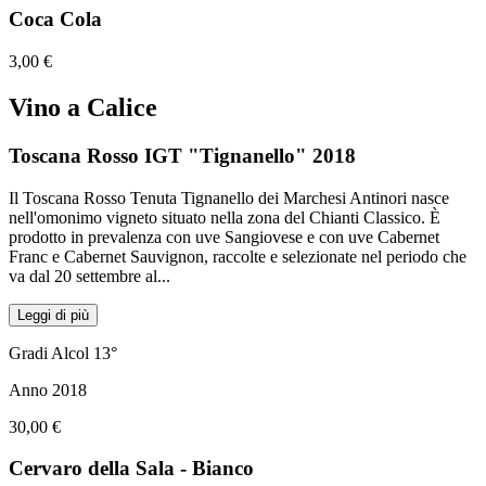
Coca Cola
3,00 €
Vino a Calice
Toscana Rosso IGT "Tignanello" 2018
Il Toscana Rosso Tenuta Tignanello dei Marchesi Antinori nasce
nell'omonimo vigneto situato nella zona del Chianti Classico. È
prodotto in prevalenza con uve Sangiovese e con uve Cabernet
Franc e Cabernet Sauvignon, raccolte e selezionate nel periodo che
va dal 20 settembre al
...
Leggi di più
Gradi Alcol 13°
Anno 2018
30,00 €
Cervaro della Sala - Bianco