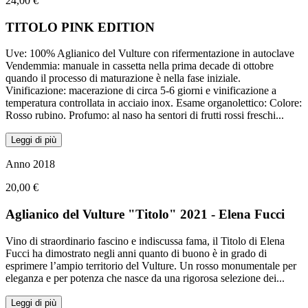
24,00 €
TITOLO PINK EDITION
Uve: 100% Aglianico del Vulture con rifermentazione in autoclave
Vendemmia: manuale in cassetta nella prima decade di ottobre
quando il processo di maturazione è nella fase iniziale.
Vinificazione: macerazione di circa 5-6 giorni e vinificazione a
temperatura controllata in acciaio inox. Esame organolettico: Colore:
Rosso rubino. Profumo: al naso ha sentori di frutti rossi freschi
...
Leggi di più
Anno 2018
20,00 €
Aglianico del Vulture "Titolo" 2021 - Elena Fucci
Vino di straordinario fascino e indiscussa fama, il Titolo di Elena
Fucci ha dimostrato negli anni quanto di buono è in grado di
esprimere l’ampio territorio del Vulture. Un rosso monumentale per
eleganza e per potenza che nasce da una rigorosa selezione dei
...
Leggi di più