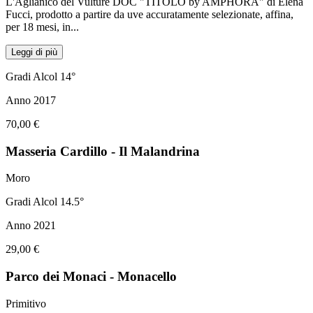
L'Aglianico del Vulture DOC "TITOLO by AMPHORA" di Elena
Fucci, prodotto a partire da uve accuratamente selezionate, affina,
per 18 mesi, in
...
Leggi di più
Gradi Alcol 14°
Anno 2017
70,00 €
Masseria Cardillo - Il Malandrina
Moro
Gradi Alcol 14.5°
Anno 2021
29,00 €
Parco dei Monaci - Monacello
Primitivo