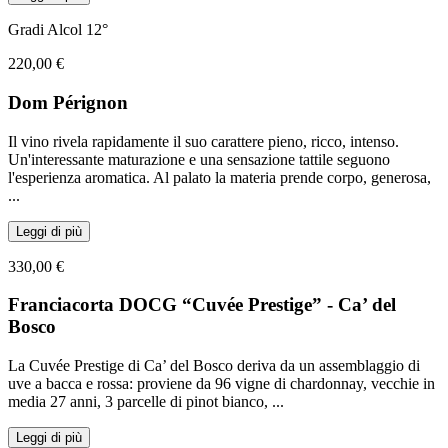
Gradi Alcol 12°
220,00 €
Dom Pérignon
Il vino rivela rapidamente il suo carattere pieno, ricco, intenso.
Un'interessante maturazione e una sensazione tattile seguono
l'esperienza aromatica. Al palato la materia prende corpo, generosa,
...
Leggi di più
330,00 €
Franciacorta DOCG “Cuvée Prestige” - Ca’ del
Bosco
La Cuvée Prestige di Ca’ del Bosco deriva da un assemblaggio di
uve a bacca e rossa: proviene da 96 vigne di chardonnay, vecchie in
media 27 anni, 3 parcelle di pinot bianco,
...
Leggi di più