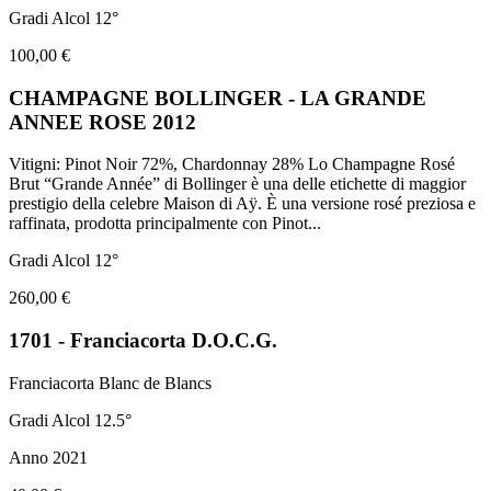
Gradi Alcol 12°
100,00 €
CHAMPAGNE BOLLINGER - LA GRANDE
ANNEE ROSE 2012
Vitigni: Pinot Noir 72%, Chardonnay 28% Lo Champagne Rosé
Brut “Grande Année” di Bollinger è una delle etichette di maggior
prestigio della celebre Maison di Aÿ. È una versione rosé preziosa e
raffinata, prodotta principalmente con Pinot
...
Gradi Alcol 12°
260,00 €
1701 - Franciacorta D.O.C.G.
Franciacorta Blanc de Blancs
Gradi Alcol 12.5°
Anno 2021