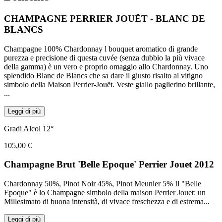
CHAMPAGNE PERRIER JOUËT - BLANC DE
BLANCS
Champagne 100% Chardonnay l bouquet aromatico di grande
purezza e precisione di questa cuvée (senza dubbio la più vivace
della gamma) è un vero e proprio omaggio allo Chardonnay. Uno
splendido Blanc de Blancs che sa dare il giusto risalto al vitigno
simbolo della Maison Perrier-Jouët. Veste giallo paglierino brillante,
...
Leggi di più
Gradi Alcol 12°
105,00 €
Champagne Brut 'Belle Epoque' Perrier Jouet 2012
Chardonnay 50%, Pinot Noir 45%, Pinot Meunier 5% Il "Belle
Epoque" è lo Champagne simbolo della maison Perrier Jouet: un
Millesimato di buona intensità, di vivace freschezza e di estrema
...
Leggi di più