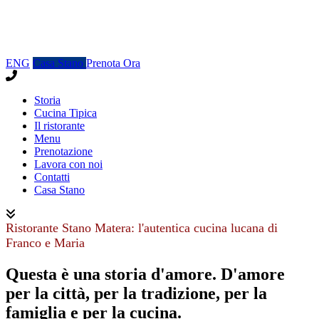
ENG
Casa Stano
Prenota Ora
Storia
Cucina Tipica
Il ristorante
Menu
Prenotazione
Lavora con noi
Contatti
Casa Stano
Ristorante Stano Matera: l'autentica cucina lucana di
Franco e Maria
Questa è una storia d'amore. D'amore
per la città, per la tradizione, per la
famiglia e per la cucina.