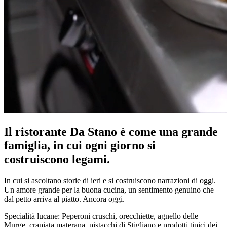
Il ristorante Da Stano è come una grande
famiglia, in cui ogni giorno si
costruiscono legami.
In cui si ascoltano storie di ieri e si costruiscono narrazioni di oggi.
Un amore grande per la buona cucina, un sentimento genuino che
dal petto arriva al piatto. Ancora oggi.
Specialità lucane: Peperoni cruschi, orecchiette, agnello delle
Murge, crapiata materana, pistacchi di Stigliano e prodotti tipici dei