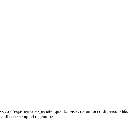
zzico d’esperienza e speziate, quanto basta, da un tocco di personalità.
atta di cose semplici e genuine.