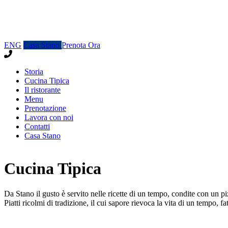
ENG
Casa Stano
Prenota Ora
Storia
Cucina Tipica
Il ristorante
Menu
Prenotazione
Lavora con noi
Contatti
Casa Stano
Cucina Tipica
Da Stano il gusto è servito nelle ricette di un tempo, condite con un pi
Piatti ricolmi di tradizione, il cui sapore rievoca la vita di un tempo, f