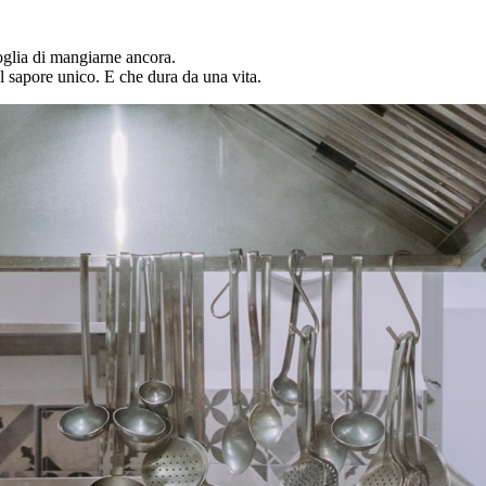
voglia di mangiarne ancora.
al sapore unico. E che dura da una vita.