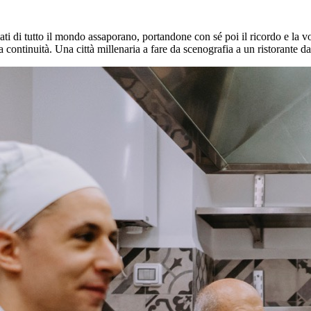
lati di tutto il mondo assaporano, portandone con sé poi il ricordo e la 
 continuità. Una città millenaria a fare da scenografia a un ristorante d